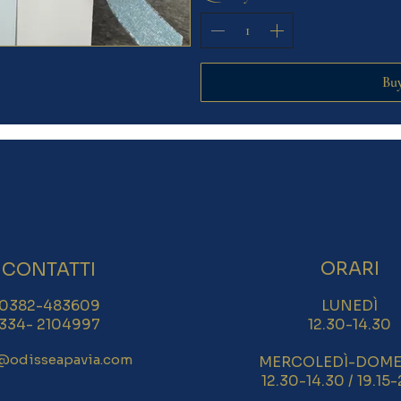
Bu
ORARI
CONTATTI
0382-483609
LUNEDÌ
334- 2104997
12.30-14.30
@odisseapavia.com
MERCOLEDÌ-DOME
12.30-14.30 / 19.15