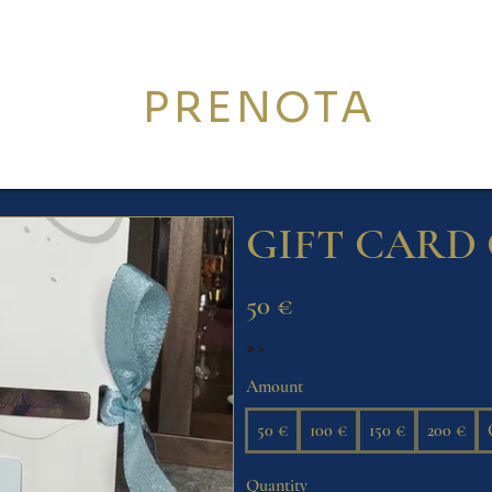
PRENOTA
GIFT CARD
50 €
Amount
50 €
100 €
150 €
200 €
Quantity