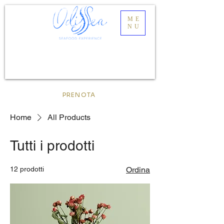
ME
NU
PRENOTA
Home
All Products
Tutti i prodotti
12 prodotti
Ordina