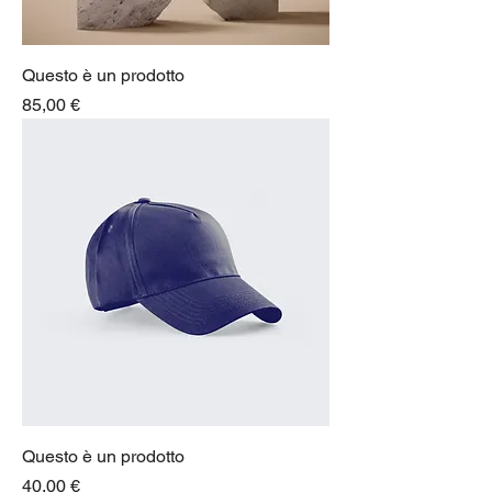
Questo è un prodotto
Prezzo
85,00 €
Questo è un prodotto
Prezzo
40,00 €