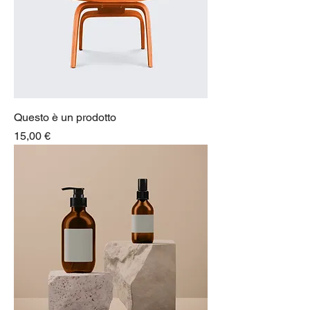
Questo è un prodotto
Prezzo
15,00 €