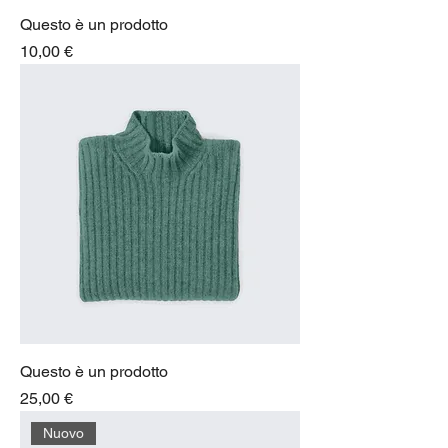
Questo è un prodotto
Prezzo
10,00 €
Questo è un prodotto
Prezzo
25,00 €
Nuovo