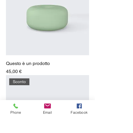
Questo è un prodotto
Prezzo
45,00 €
Sconto
Phone
Email
Facebook