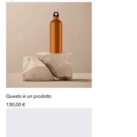
Questo è un prodotto
Prezzo
130,00 €