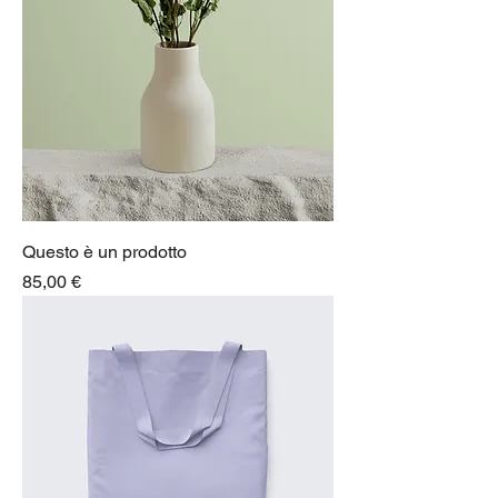
Questo è un prodotto
Prezzo
85,00 €