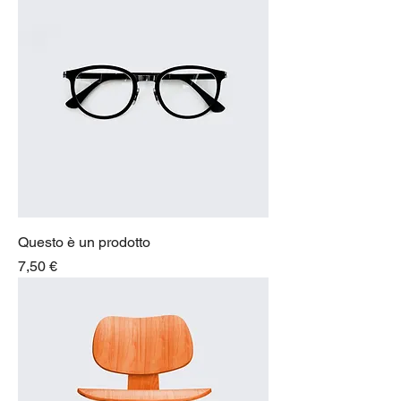
Questo è un prodotto
Prezzo
7,50 €