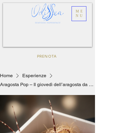
ME
NU
PRENOTA
Home
Esperienze
Aragosta Pop – Il giovedì dell’aragosta da Odissea