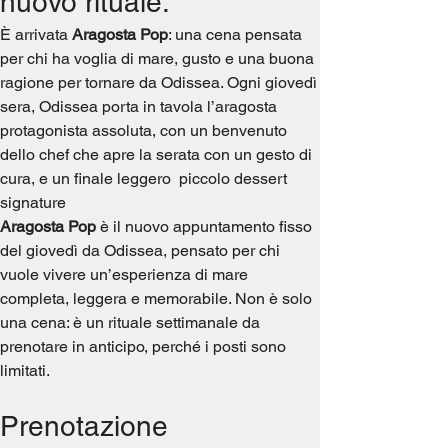
nuovo rituale.
È arrivata 
Aragosta Pop
: una cena pensata 
per chi ha voglia di mare, gusto e una buona 
ragione per tornare da Odissea. Ogni giovedì 
sera, Odissea porta in tavola l’aragosta 
protagonista assoluta, con un benvenuto 
dello chef che apre la serata con un gesto di 
cura, e un finale leggero  piccolo dessert 
signature
Aragosta Pop
 è il nuovo appuntamento fisso 
del giovedì da Odissea, pensato per chi 
vuole vivere un’esperienza di mare 
completa, leggera e memorabile. Non è solo 
una cena: è un rituale settimanale da 
prenotare in anticipo, perché i posti sono 
limitati.
Prenotazione