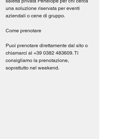
saletta privata Penelope per chi cerca 
una soluzione riservata per eventi 
aziendali o cene di gruppo.
Come prenotare
Puoi prenotare direttamente dal sito o 
chiamarci al +39 0382 483609. Ti 
consigliamo la prenotazione, 
soprattutto nel weekend.