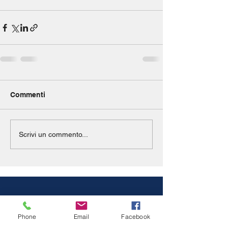
Commenti
Scrivi un commento...
Phone
Email
Facebook
DOVE SIAMO